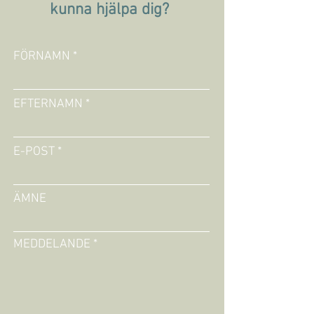
kunna hjälpa dig?
FÖRNAMN
EFTERNAMN
E-POST
ÄMNE
MEDDELANDE